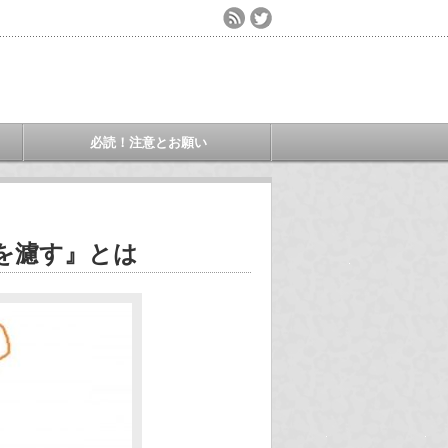
必読！注意とお願い
を濾す』とは