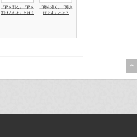
『卵を割る』『卵を
『卵を溶く』『溶き
割り入れる』とは？
ほぐす』とは？