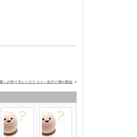
蒸しの作り方レシピとコツ～出汁と卵の割合