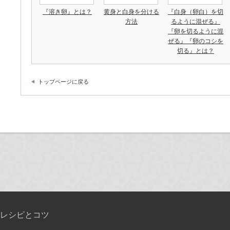
『溶き卵』とは？
黄身と白身を分ける
『白身（卵白）を切
方法
るように混ぜる』
『卵を切るように混
ぜる』『卵のコシを
切る』とは？
トップページに戻る
レシピとコツ