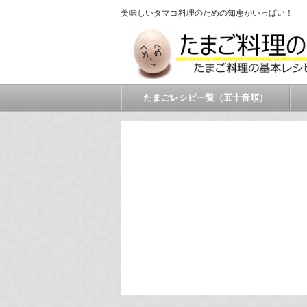
美味しいタマゴ料理のための知恵がいっぱい！
たまごレシピ一覧（五十音順）