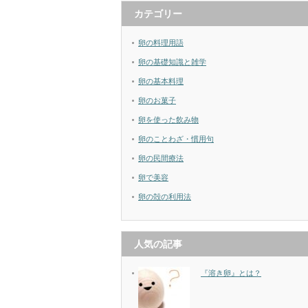
カテゴリー
卵の料理用語
卵の基礎知識と雑学
卵の基本料理
卵のお菓子
卵を使った飲み物
卵のことわざ・慣用句
卵の民間療法
卵で美容
卵の殻の利用法
人気の記事
『溶き卵』とは？