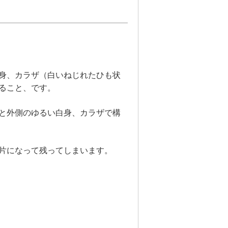
身、カラザ（白いねじれたひも状
ること、です。
と外側のゆるい白身、カラザで構
片になって残ってしまいます。